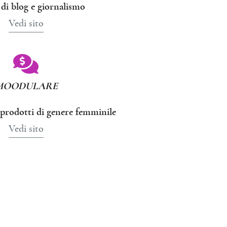
 di blog e giornalismo
Vedi sito
MOODULARE
prodotti di genere femminile
Vedi sito