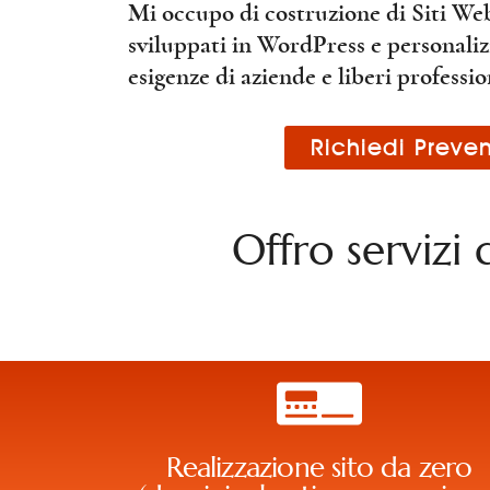
Mi occupo di costruzione di Siti We
sviluppati in WordPress e personalizz
esigenze di aziende e liberi profession
Richiedi Preven
Offro servizi 
Realizzazione sito da zero