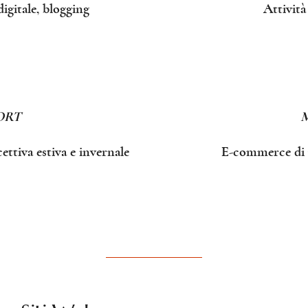
digitale, blogging
Attività
ORT
ettiva estiva e invernale
E-commerce di 