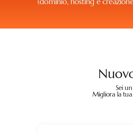
(dominio, hosting e creazione
Nuovo
Sei un
Migliora la tua