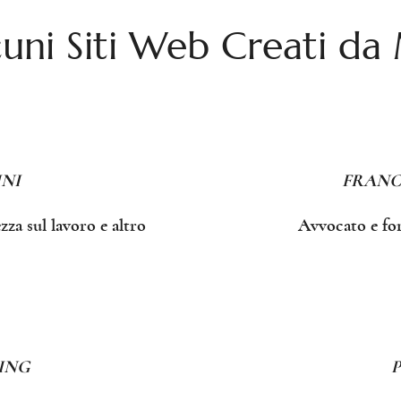
cuni Siti Web Creati da
NI
FRANC
zza sul lavoro e altro
Avvocato e for
ING