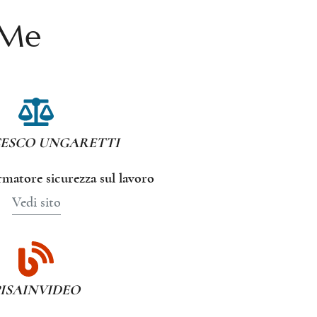
 Me
ESCO UNGARETTI
matore sicurezza sul lavoro
Vedi sito
PISAINVIDEO