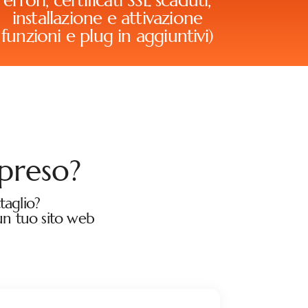
errori, certificati SSL scaduti,
installazione e attivazione
funzioni e plug in aggiuntivi)
preso?
taglio?
 un tuo sito web