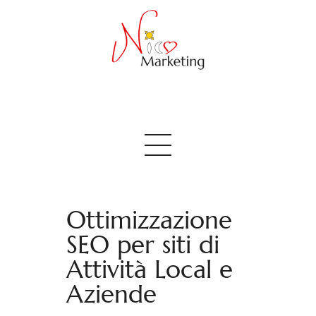
Home
Blog
Su di me
Ottimizzazione
SEO per siti di
Contatti
Attività Local e
Aziende