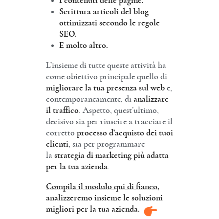
I contenuti delle pagine.
Scrittura articoli del blog
ottimizzati secondo le regole
SEO.
E molto altro.
L’insieme di tutte queste attività ha
come obiettivo principale quello di
migliorare la tua presenza sul web
e,
contemporaneamente, di
analizzare
il traffico
. Aspetto, quest’ultimo,
decisivo sia per riuscire a tracciare il
corretto
processo d’acquisto dei tuoi
clienti
, sia per programmare
la
strategia di marketing più adatta
per la tua azienda
.
Compila il modulo qui di fianco,
analizzeremo insieme le soluzioni
migliori per la tua azienda.